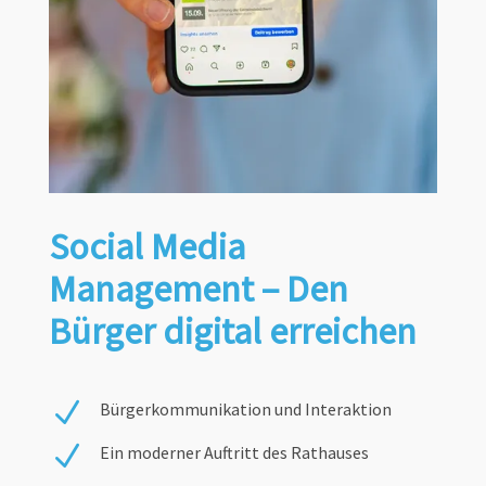
Social Media
Management – Den
Bürger digital erreichen
N
Bürgerkommunikation und Interaktion
N
Ein moderner Auftritt des Rathauses